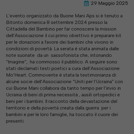
29 Maggio 2025
L’evento organizzato da Buone Mani Aps si è tenuto a
Bitonto domenica 8 settembre 2024 presso la
Cittadella del Bambino per far conoscere la mission
dell’Associazione il cui primo obiettivo è preparare kit
per le donazioni a favore dei bambini che vivono in
condizioni di povertà. La serata è stata animata dalle
note suonate da un sassofonista che, intonando
“Imagine”, ha commosso il pubblico. A seguire sono
stati declamati testi poetici a cura dell’Associazione
Mo’Heart. Commovente è stata la testimonianza di
alcune socie dell’Associazione “Uniti per l’Ucraina” con
cui Buone Mani collabora da tanto tempo per l’invio in
Ucraina di beni di prima necessità , ausili ortopedici e
beni per i bambini. Il racconto della devastazione del
territorio e della povertà creata dalla guerra per i
bambini e per le loro famiglie, ha toccato il cuore dei
presenti.