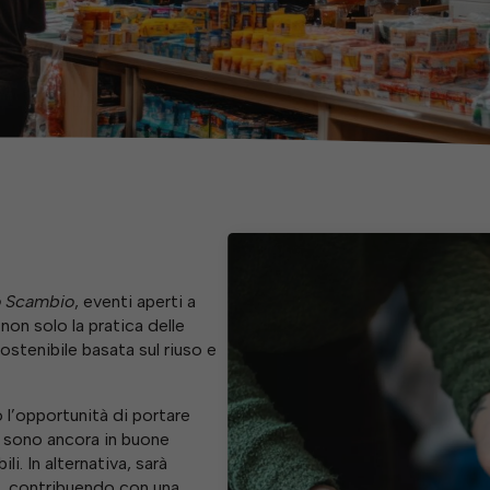
o Scambio
, eventi aperti a
non solo la pratica delle
ostenibile basata sul riuso e
 l’opportunità di portare
e sono ancora in buone
li. In alternativa, sarà
ri, contribuendo con una