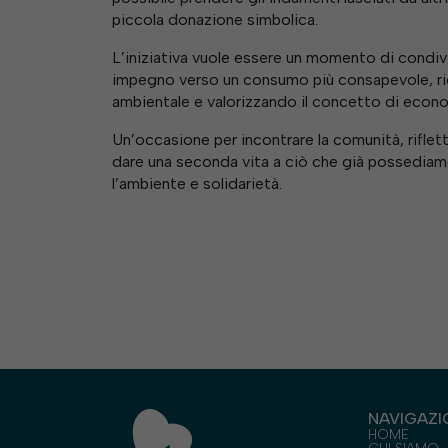
piccola donazione simbolica.
L’iniziativa vuole essere un momento di condivi
impegno verso un consumo più consapevole, r
ambientale e valorizzando il concetto di econo
Un’occasione per incontrare la comunità, riflett
dare una seconda vita a ciò che già possediamo,
l’ambiente e solidarietà.
NAVIGAZI
HOME