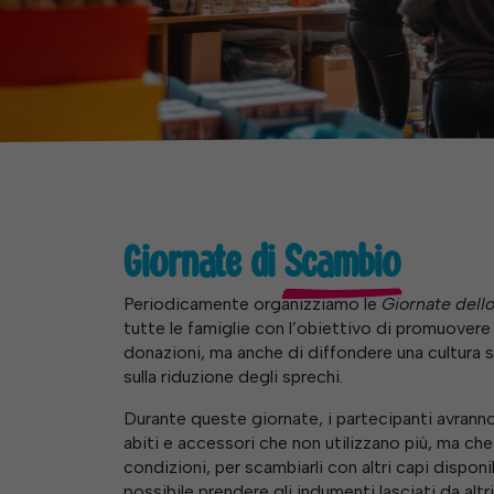
Giornate di
Scambio
Periodicamente organizziamo le
Giornate dell
tutte le famiglie con l’obiettivo di promuovere 
donazioni, ma anche di diffondere una cultura s
sulla riduzione degli sprechi.
Durante queste giornate, i partecipanti avranno
abiti e accessori che non utilizzano più, ma ch
condizioni, per scambiarli con altri capi disponibi
possibile prendere gli indumenti lasciati da alt