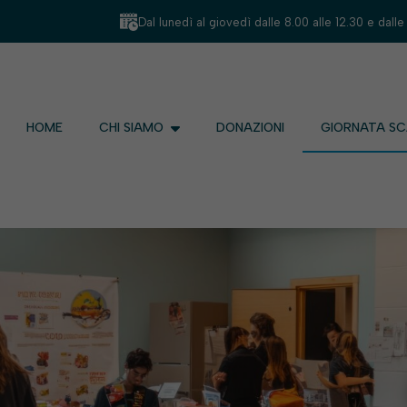
Dal lunedì al giovedì dalle 8.00 alle 12.30 e dalle
HOME
CHI SIAMO
DONAZIONI
GIORNATA S