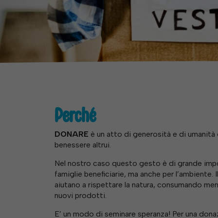
Perché
DONARE
è un atto di generosità e di umanità c
benessere altrui.
Nel nostro caso questo gesto è di grande impo
famiglie beneficiarie, ma anche per l’ambiente. Il 
aiutano a rispettare la natura, consumando meno
nuovi prodotti.
E’ un modo di seminare speranza! Per una dona