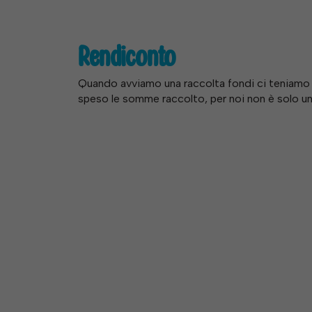
Rendiconto
Quando avviamo una raccolta fondi ci teniam
speso le somme raccolto, per noi non è solo un