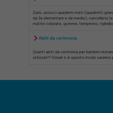
Zaini, astucci quaderni misti (quadretti grand
da 3a elementare e da medie), cancelleria (es
matite colorate, gomme, temperino, righello
Abiti da cerimonia
Quanti abiti da cerimonia per bambini restan
utilizzati? Donali e in questo modo saranno p