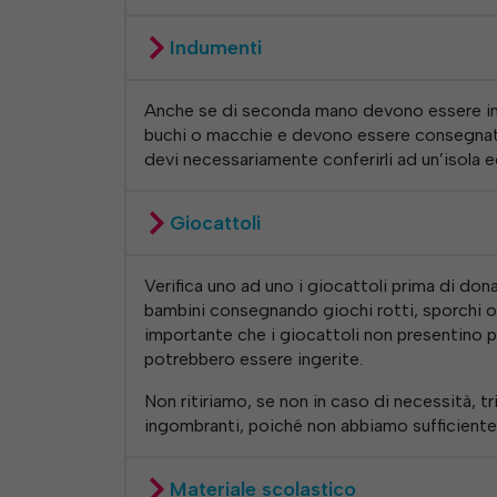
Indumenti
Anche se di seconda mano devono essere in 
buchi o macchie e devono essere consegnati p
devi necessariamente conferirli ad un’isola 
Giocattoli
Verifica uno ad uno i giocattoli prima di don
bambini consegnando giochi rotti, sporchi o 
importante che i giocattoli non presentino p
potrebbero essere ingerite.
Non ritiriamo, se non in caso di necessità, tr
ingombranti, poiché non abbiamo sufficiente
Materiale scolastico