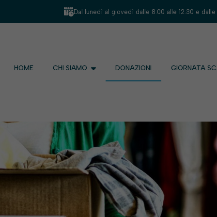
Dal lunedì al giovedì dalle 8.00 alle 12.30 e dalle
HOME
CHI SIAMO
DONAZIONI
GIORNATA S