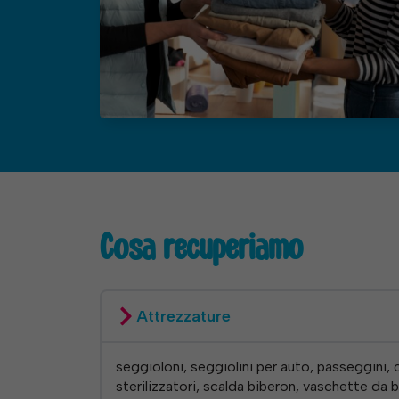
Cosa recuperiamo
Attrezzature
seggioloni, seggiolini per auto, passeggini, cu
sterilizzatori, scalda biberon, vaschette da 