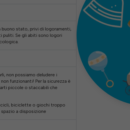
buono stato, privi di logoramenti,
uliti. Se gli abiti sono logori
ecologica.
arli, non possiamo deludere i
non funzionanti! Per la sicurezza è
arti piccole o staccabili che
icicli, biciclette o giochi troppo
 spazio a disposizione