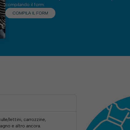
compilando il form:
COMPILA IL FORM
lle/lettini, carrozzine,
bagno e altro ancora.